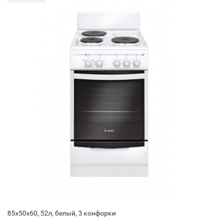
85x50x60, 52л, белый, 3 конфорки