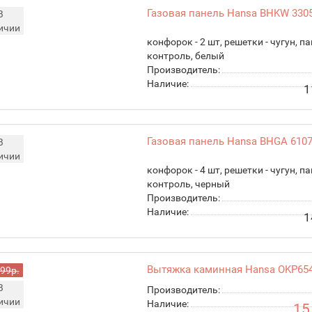
Газовая панель Hansa BHKW 330
В
ичии
конфорок - 2 шт, решетки - чугун, п
контроль, белый
Производитель:
Наличие:
1
Газовая панель Hansa BHGA 610
В
ичии
конфорок - 4 шт, решетки - чугун, 
контроль, черный
Производитель:
Наличие:
1
Вытяжка каминная Hansa OKP65
999р.
В
Производитель:
ичии
Наличие:
15