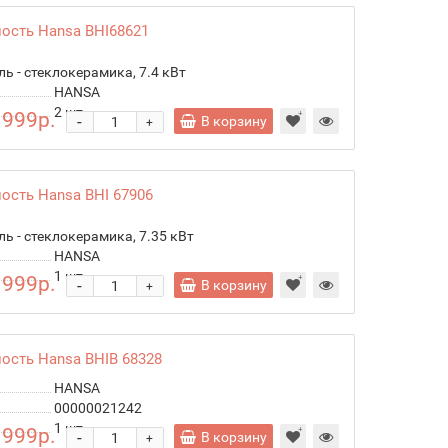
ость Hansa BHI68621
ль - стеклокерамика, 7.4 кВт
HANSA
2
шт.
 999р.
-
В корзину
+
ость Hansa BHI 67906
ль - стеклокерамика, 7.35 кВт
HANSA
1
шт.
 999р.
-
В корзину
+
ость Hansa BHIB 68328
HANSA
00000021242
1
шт.
 999р.
-
В корзину
+