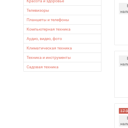
Красота и здоровье
Телевизоры
нал
Планшеты и телефоны
Компьютерная техника
Аудио, видео, фото
Климатическая техника
Техника и инструменты
нал
Садовая техника
17 
нал