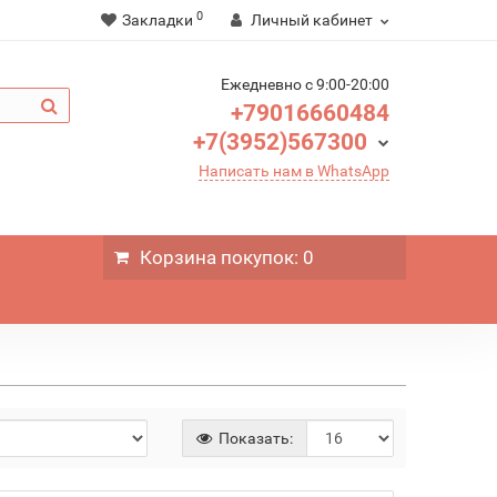
0
Закладки
Личный кабинет
Ежедневно c 9:00-20:00
+79016660484
+7(3952)567300
Написать нам в WhatsApp
Корзина
покупок
: 0
Показать: