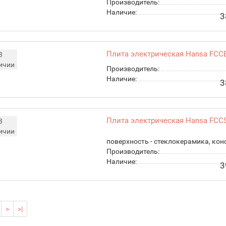
Производитель:
Наличие:
3
Плита электрическая Hansa FCC
В
ичии
Производитель:
Наличие:
3
Плита электрическая Hansa FCC
В
ичии
поверхность - стеклокерамика, конфор
Производитель:
Наличие:
3
>
>|