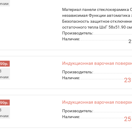
ичии
Материал панели стеклокерамика 
независимая Функции автоматика 
Безопасность защитное отключение
остаточного тепла ШхГ 58х51.90 см
Производитель:
Наличие:
2
Индукционная варочная поверхн
999р.
В
Производитель:
ичии
Наличие:
23
Индукционная варочная поверхн
999р.
В
Производитель:
ичии
Наличие:
25