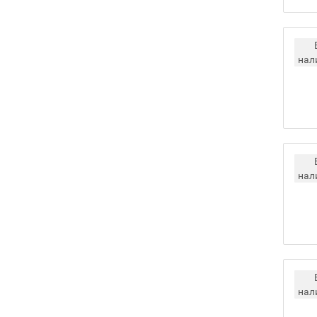
нал
нал
нал