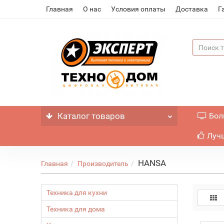
Главная
О нас
Условия оплаты
Доставка
Г
Каталог
товаров
Бол
Лучш
HANSA
Главная
Производитель
Техника для кухни
Техника для дома