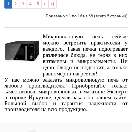
1
2
3
4
5
>
>|
Показано с 1 по 16 из 68 (всего 5 страниц)
Микроволновую печь сейчас
можно встретить практически у
каждого. Такая печка подогревает
различные блюда, не теряя в них
витамины и микроэлементы. Ни
одно блюдо не подгорит, а только
равномерно нагреется!
У нас можно заказать микроволновую печь от
любого производителя. Приобретайте только
качественные микроволновки в магазине Эксперт,
в городе Иркутске, сделав заказ на нашем сайте.
Большой выбор и гарантия надежности от
производителя на всю продукцию.