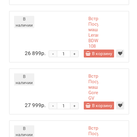
Встраиваемая
В
Посудомоечная
наличии
машина
Leran
BDW45-
108
С
26 899р.
-
В корзину
+
Встраиваемая
В
Посудомоечная
наличии
машина
Gorenje
GV
522E10S
27 999р.
-
В корзину
+
Встраиваемая
В
Посудомоечная
наличии