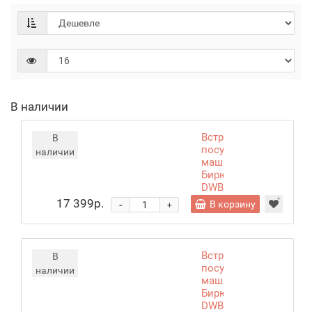
В наличии
Встраиваемая
В
посудомоечная
наличии
машина
Бирюса
DWB-
410/01
17 399р.
-
В корзину
+
Встраиваемая
В
посудомоечная
наличии
машина
Бирюса
DWB-