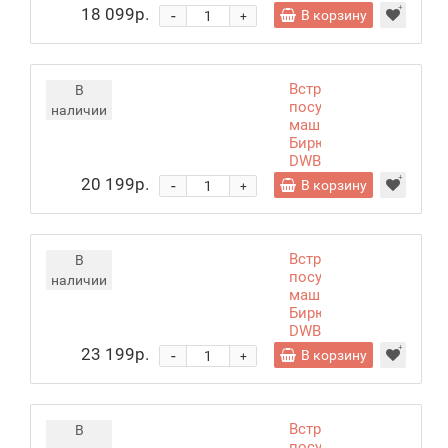
612/5
18 099р.
-
В корзину
+
Встраиваемая
В
посудомоечная
наличии
машина
Бирюса
DWB-
410/7
20 199р.
-
В корзину
+
Встраиваемая
В
посудомоечная
наличии
машина
Бирюса
DWB-
614/7
23 199р.
-
В корзину
+
Встраиваемая
В
посудомоечная