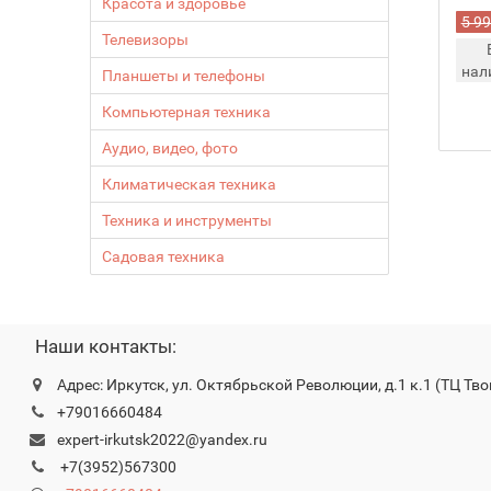
Красота и здоровье
5 99
Телевизоры
нал
Планшеты и телефоны
Компьютерная техника
Аудио, видео, фото
Климатическая техника
Техника и инструменты
Садовая техника
Наши контакты:
Адрес: Иркутск, ул. Октябрьской Революции, д.1 к.1 (ТЦ Тво
+79016660484
expert-irkutsk2022@yandex.ru
+7(3952)567300