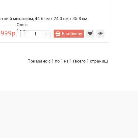
отный механизм, 44.6 см x 24.3 см x 35.8 см
Oasis
1
шт.
 999р.
-
В корзину
+
Показано с 1 по 1 из 1 (всего 1 страниц)