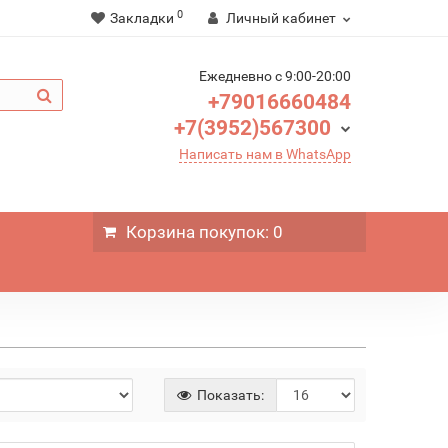
0
Закладки
Личный кабинет
Ежедневно c 9:00-20:00
+79016660484
+7(3952)567300
Написать нам в WhatsApp
Корзина
покупок
: 0
Показать: