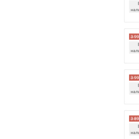
нал
3 99
нал
3 99
нал
3 89
нал