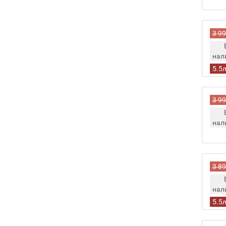
3 99
нал
5.5
3 99
нал
3 89
нал
5.5