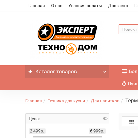
Главная
О нас
Условия оплаты
Доставка
Г
Каталог
товаров
Бол
Лучш
Тер
Главная
Техника для кухни
Для напитков
Цена:
2 499р.
6 999р.