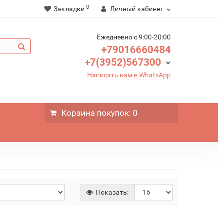
0
Закладки
Личный кабинет
Ежедневно c 9:00-20:00
+79016660484
+7(3952)567300
Написать нам в WhatsApp
Корзина
покупок
: 0
Показать: