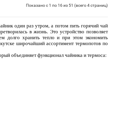
Показано с 1 по 16 из 51 (всего 4 страниц)
айник один раз утром, а потом пить горячий чай
претворилась в жизнь. Это устройство позволяет
тем долго хранить тепло и при этом экономить
Иркутске широчайший ассортимент термопотов по
торый объединяет функционал чайника и термоса: