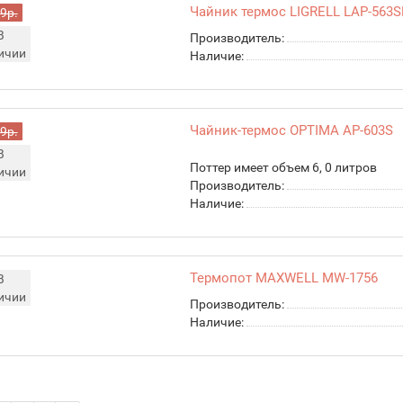
Чайник термос LIGRELL LAP-563S
9р.
В
Производитель:
ичии
Наличие:
Чайник-термос OPTIMA AP-603S
9р.
В
Поттер имеет объем 6, 0 литров
ичии
Производитель:
Наличие:
Термопот MAXWELL MW-1756
В
ичии
Производитель:
Наличие: