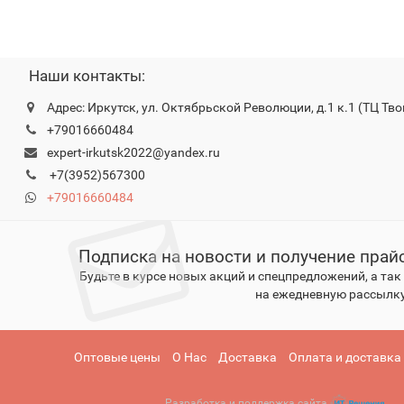
Наши контакты:
Адрес: Иркутск, ул. Октябрьской Революции, д.1 к.1 (ТЦ Тво
+79016660484
expert-irkutsk2022@yandex.ru
+7(3952)567300
+79016660484
Подписка на новости и получение прай
Будьте в курсе новых акций и спецпредложений, а та
на ежедневную рассылку
Оптовые цены
О Нас
Доставка
Оплата и доставка
Разработка и поддержка сайта