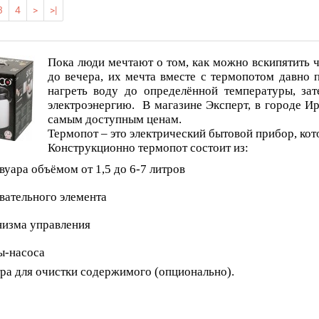
3
4
>
>|
Пока люди мечтают о том, как можно вскипятить ч
до вечера, их мечта вместе с термопотом давно 
нагреть воду до определённой температуры, за
электроэнергию. В магазине Эксперт, в городе 
самым доступным ценам.
Термопот – это электрический бытовой прибор, ко
Конструкционно термопот состоит из:
вуара объёмом от 1,5 до 6-7 литров
вательного элемента
изма управления
ы-насоса
ра для очистки содержимого (опционально).