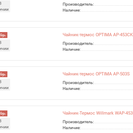
В
Производитель:
ичии
Наличие:
Чайник-термос OPTIMA AP-453C
9р.
В
Производитель:
ичии
Наличие:
Чайник-термос OPTIMA AP-503S
9р.
В
Производитель:
ичии
Наличие:
Чайник-Термос Willmark WAP-45
9р.
В
Производитель:
ичии
Наличие: