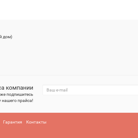
й дом)
са компании
к же подпишитесь
 нашего прайса!
Гарантия
Контакты