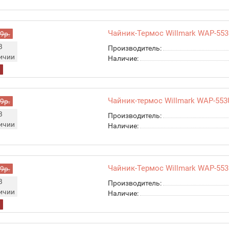
Чайник-Термос Willmark WAP-55
9р.
В
Производитель:
ичии
Наличие:
л
Чайник-термос Willmark WAP-553
9р.
В
Производитель:
ичии
Наличие:
Чайник-Термос Willmark WAP-55
9р.
В
Производитель:
ичии
Наличие:
л