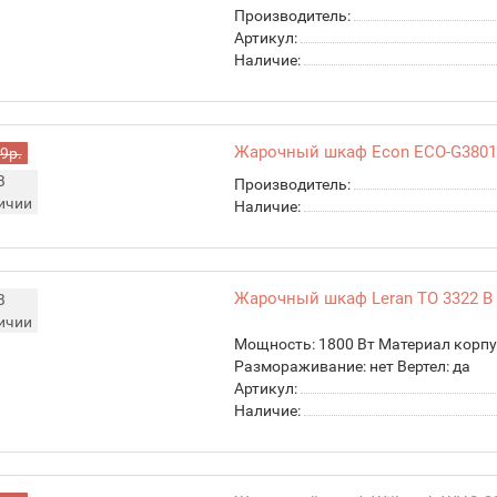
Производитель:
Артикул:
Наличие:
Жарочный шкаф Econ ECO-G380
9р.
В
Производитель:
ичии
Наличие:
Жарочный шкаф Leran TO 3322 B
В
ичии
Мощность: 1800 Вт Материал корпу
Размораживание: нет Вертел: да
Артикул:
Наличие: