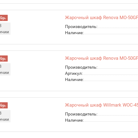
Жарочный шкаф Renova MO-50G
9р.
В
Производитель:
ичии
Наличие:
Жарочный шкаф Renova MO-50G
9р.
В
Производитель:
ичии
Артикул:
Наличие:
Жарочный шкаф Willmark WOC-4
9р.
В
Производитель:
ичии
Наличие: