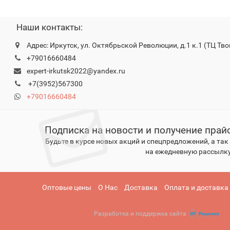
Наши контакты:
Адрес: Иркутск, ул. Октябрьской Революции, д.1 к.1 (ТЦ Тво
+79016660484
expert-irkutsk2022@yandex.ru
+7(3952)567300
+79016660484
Подписка на новости и получение прай
Будьте в курсе новых акций и спецпредложений, а та
на ежедневную рассылку
Оптовые цены
О Нас
Доставка
Оплата и доставка
Разработка и поддержка сайта