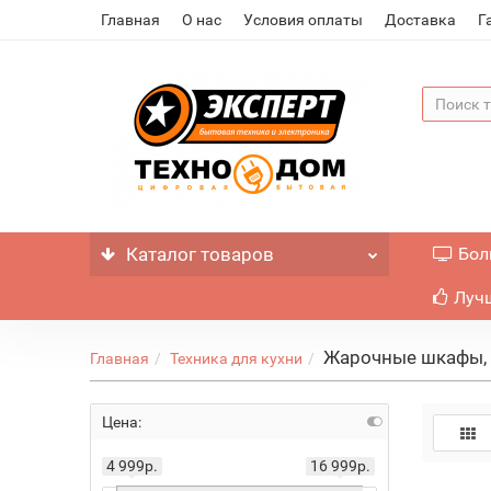
Главная
О нас
Условия оплаты
Доставка
Г
Каталог
товаров
Бол
Лучш
Жарочные шкафы,
Главная
Техника для кухни
Цена:
4 999р.
16 999р.