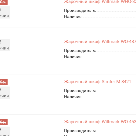
Жарочный шкаф Willmark WHO-3
0р.
В
Производитель:
ичии
Наличие:
Жарочный шкаф Willmark WO-48
В
ичии
Производитель:
Наличие:
Жарочный шкаф Simfer M 3421
9р.
В
Производитель:
ичии
Наличие:
Жарочный шкаф Willmark WO-45
9р.
В
Производитель:
ичии