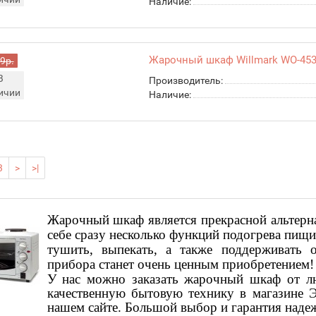
Наличие:
Жарочный шкаф Willmark WO-45
9р.
В
Производитель:
ичии
Наличие:
3
>
>|
Жарочный шкаф является прекрасной альтерна
себе сразу несколько функций подогрева пищи
тушить, выпекать, а также поддерживать 
прибора станет очень ценным приобретением!
У нас можно заказать жарочный шкаф от лю
качественную бытовую технику в магазине Эк
нашем сайте. Большой выбор и гарантия наде