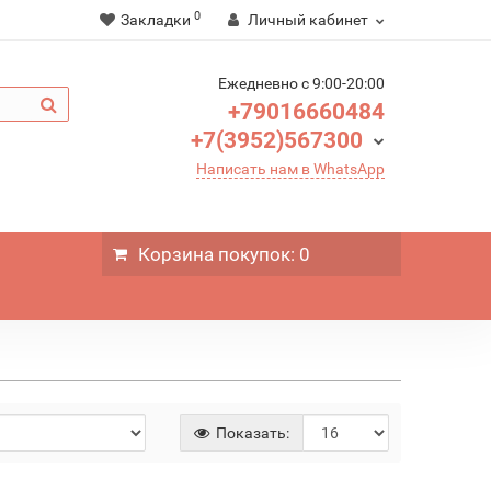
0
Закладки
Личный кабинет
Ежедневно c 9:00-20:00
+79016660484
+7(3952)567300
Написать нам в WhatsApp
Корзина
покупок
: 0
Показать: