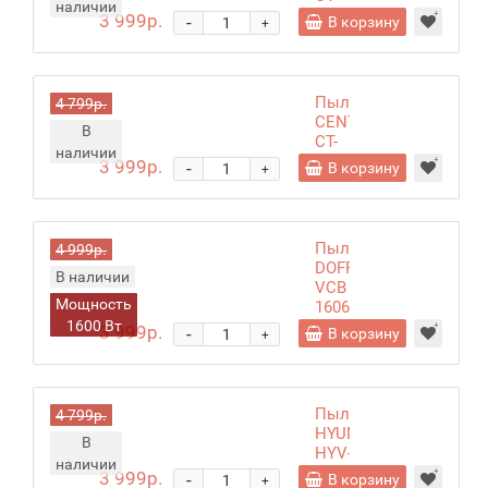
наличии
2518
3 999р.
-
В корзину
+
Пылесос
4 799р.
CENTEK
В
CT-
наличии
2531
3 999р.
-
В корзину
+
Пылесос
4 999р.
DOFFLER
В наличии
VCB
Мощность
1606
1600 Вт
blue
3 999р.
-
В корзину
+
Пылесос
4 799р.
HYUNDAI
В
HYV-
наличии
B1550
3 999р.
-
В корзину
+