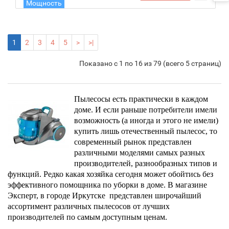
Мощность
1600 Вт
1
2
3
4
5
>
>|
Показано с 1 по 16 из 79 (всего 5 страниц)
Пылесосы
есть практически в каждом
доме. И если раньше потребители имели
возможность (а иногда и этого не имели)
купить лишь отечественный пылесос, то
современный рынок представлен
различными моделями самых разных
производителей, разнообразных типов и
функций. Редко какая хозяйка сегодня может обойтись без
эффективного помощника по уборки в доме. В магазине
Эксперт, в городе Иркутске представлен широчайший
ассортимент различных пылесосов от лучших
производителей по самым доступным ценам.