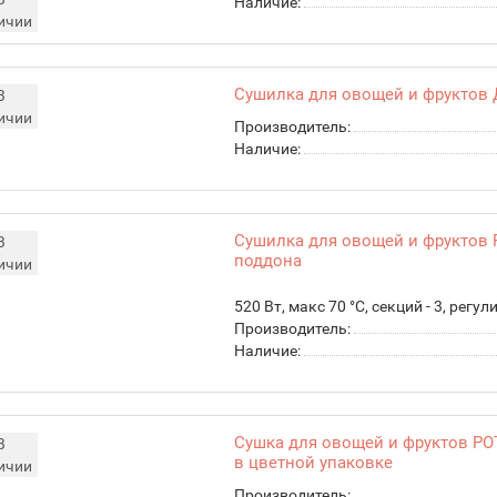
Наличие:
ичии
Сушилка для овощей и фруктов 
В
ичии
Производитель:
Наличие:
Сушилка для овощей и фруктов 
В
поддона
ичии
520 Вт, макс 70 °C, секций - 3, рег
Производитель:
Наличие:
Сушка для овощей и фруктов РО
В
в цветной упаковке
ичии
Производитель: