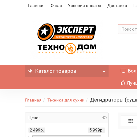
Главная
О нас
Условия оплаты
Доставка
Г
Каталог
товаров
Бол
Лучш
Дегидраторы (суш
Главная
Техника для кухни
Цена:
2 499р.
5 999р.