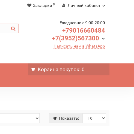
0
Закладки
Личный кабинет
Ежедневно c 9:00-20:00
+79016660484
+7(3952)567300
Написать нам в WhatsApp
Корзина
покупок
: 0
Показать: