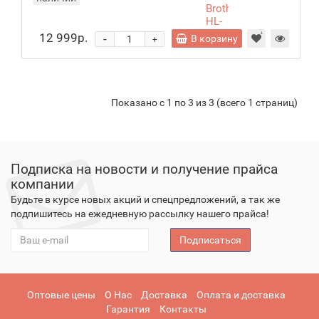
Brother
HL-
1112E
12 999р.
-
В корзину
+
Показано с 1 по 3 из 3 (всего 1 страниц)
Подписка на новости и получение прайса
компании
Будьте в курсе новых акций и спецпредложений, а так же
подпишитесь на ежедневную рассылку нашего прайса!
Подписаться
Оптовые цены
О Нас
Доставка
Оплата и доставка
Гарантия
Контакты