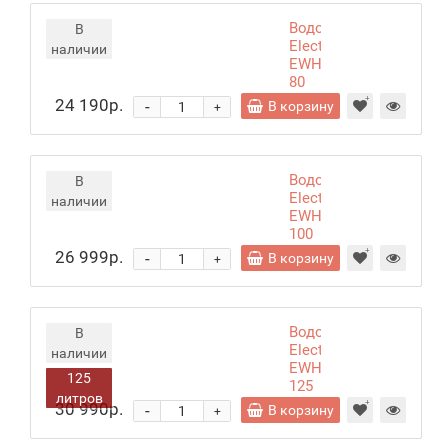
Водонагреватель
В
Electrolux
наличии
EWH
80
Citadel
24 190р.
-
В корзину
+
Водонагреватель
В
Electrolux
наличии
EWH
100
AXIOmatic
26 999р.
-
В корзину
+
Водонагреватель
В
Electrolux
наличии
EWH
125
125
литров
AXIOmatic
30 990р.
-
В корзину
+