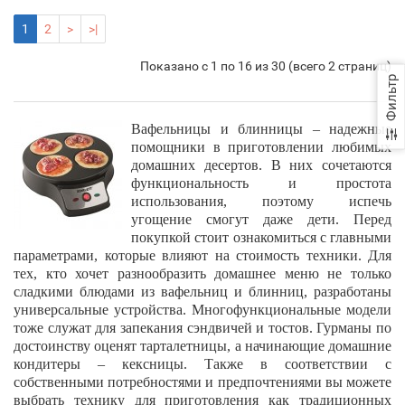
1
2
>
>|
Показано с 1 по 16 из 30 (всего 2 страниц)
Фильтр
Вафельницы и блинницы – надежные
помощники в приготовлении любимых
домашних десертов. В них сочетаются
функциональность и простота
использования, поэтому испечь
угощение смогут даже дети. Перед
покупкой стоит ознакомиться с главными
параметрами, которые влияют на стоимость техники. Для
тех, кто хочет разнообразить домашнее меню не только
сладкими блюдами из вафельниц и блинниц, разработаны
универсальные устройства. Многофункциональные модели
тоже служат для запекания сэндвичей и тостов. Гурманы по
достоинству оценят тарталетницы, а начинающие домашние
кондитеры – кексницы. Также в соответствии с
собственными потребностями и предпочтениями вы можете
выбрать технику для приготовления как традиционных