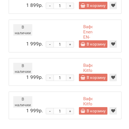
черный
1 899р.
-
В корзину
+
Вафельница
В
Energy
наличии
EN-
224
1 999р.
-
В корзину
+
Вафельница
В
Kitfort
наличии
КТ-1641
1 999р.
-
В корзину
+
Вафельница
В
Kitfort
наличии
КТ-5614
1 999р.
-
В корзину
+