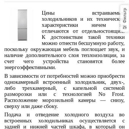
Фильтр
Цены встраиваемых
холодильников и их технические
характеристики ничем не
отличаются от отдельностоящих.
К достоинствам такой техники
можно отнести бесшумную работу,
поскольку окружающая мебель поглощает звук, и
наличие дополнительного слоя теплоизоляции, за
счет чего устройства становятся более
энергоэффективными.
В зависимости от потребностей можно приобрести
однокамерный встроенный холодильник, двух-,
либо трехкамерный, с капельной системой
разморозки или с технологией No Frost.
Расположение морозильной камеры — снизу,
сверху или даже сбоку.
Подача и отведение холодного воздуха во
встроенных холодильниках осуществляется с
задней и нижней частей шкафа, в который он