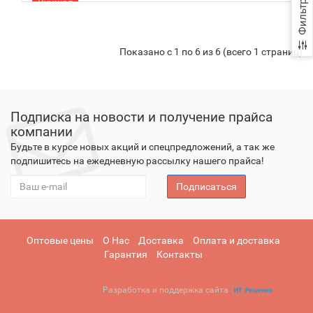
Лучшая
Фильтр
цена!
Показано с 1 по 6 из 6 (всего 1 страниц)
Подписка на новости и получение прайса
компании
Будьте в курсе новых акций и спецпредложений, а так же
подпишитесь на ежедневную рассылку нашего прайса!
Подписаться
Оптовые цены
О Нас
Доставка
Оплата и доставка
Гарантия
Контакты
Разработка и поддержка сайта