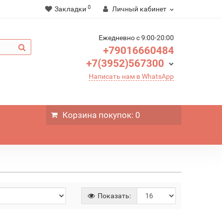
0
Закладки
Личный кабинет
Ежедневно c 9:00-20:00
+79016660484
+7(3952)567300
Написать нам в WhatsApp
Корзина
покупок
: 0
Показать: