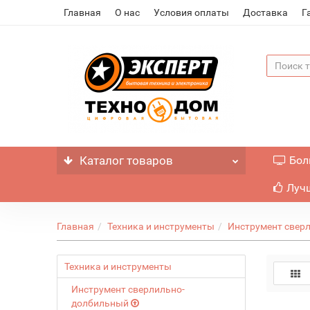
Главная
О нас
Условия оплаты
Доставка
Г
Каталог
товаров
Бол
Лучш
Главная
Техника и инструменты
Инструмент свер
Техника и инструменты
Инструмент сверлильно-
долбильный