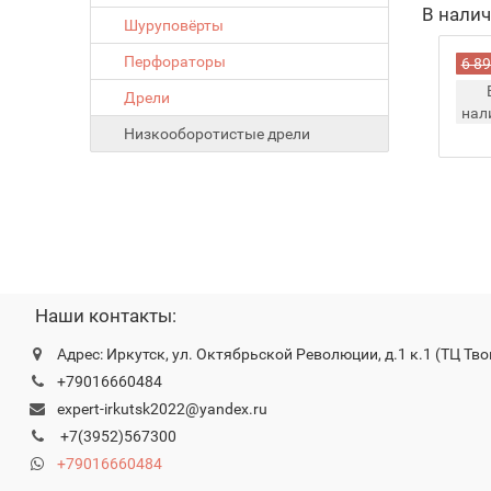
В нали
Шуруповёрты
Перфораторы
6 89
Дрели
нал
Низкооборотистые дрели
Наши контакты:
Адрес: Иркутск, ул. Октябрьской Революции, д.1 к.1 (ТЦ Тво
+79016660484
expert-irkutsk2022@yandex.ru
+7(3952)567300
+79016660484