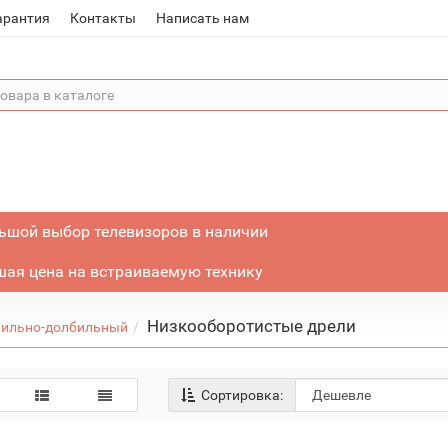
арантия
Контакты
Написать нам
ьшой выбор телевизоров в наличии
ая цена на встраиваемую технику
Низкооборотистые дрели
лильно-долбильный
Сортировка: