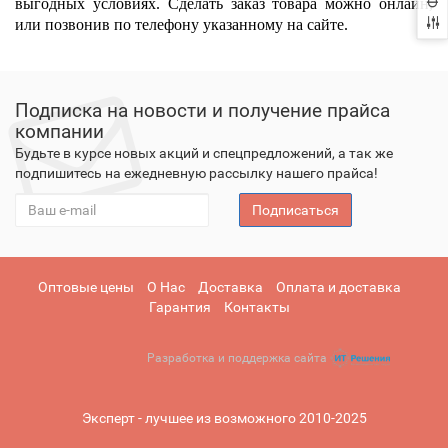
выгодных условиях. Сделать заказ товара можно онлайн,
или позвонив по телефону указанному на сайте.
Подписка на новости и получение прайса
компании
Будьте в курсе новых акций и спецпредложений, а так же
подпишитесь на ежедневную рассылку нашего прайса!
Подписаться
Оптовые цены
О Нас
Доставка
Оплата и доставка
Гарантия
Контакты
Разработка и поддержка сайта
Эксперт - лучшее из возможного 2010-2025