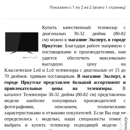
Показано с 1 по 2 из 2 (всего 1 страниц)
Купить качественный телевизор с
диагональю
30-32 дюйма (80-82
см)
можно в
магазине Эксперт, в городе
Иркутске
. Благодаря работе напрямую с
поставщиками и производителями, нам
удается обеспечить максимально
выгодную цену на
Классические
Led
и
Lcd
телевизоры с диагональю от 15 до
70 дюймов. прямым поставщикам.
В магазине Эксперт, в
городе Иркутске представлен большой ассортимент и
привлекательные цены на телевизоры
. В
каталоге
Телевизоры 30-32 дюйма (80-82 см)
представлены
модели наиболее популярных производителей с
фотографиями, описанием, техническими
характеристиками и отзывами покупателей. Если Вы еще не
определились с моделью, наши специалисты помогут
Фильтр
выбрать и купить телевизор подходящей модели на