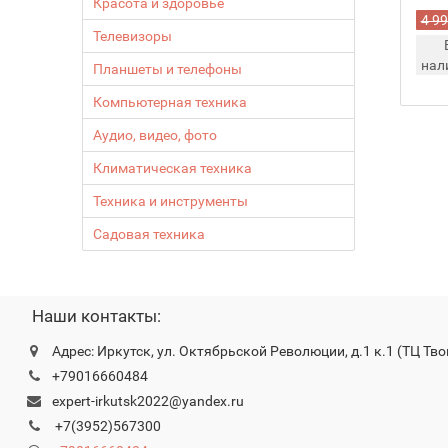
Красота и здоровье
4 99
Телевизоры
нал
Планшеты и телефоны
Компьютерная техника
Аудио, видео, фото
Климатическая техника
Техника и инструменты
Садовая техника
Наши контакты:
Адрес: Иркутск, ул. Октябрьской Революции, д.1 к.1 (ТЦ Тво
+79016660484
expert-irkutsk2022@yandex.ru
+7(3952)567300