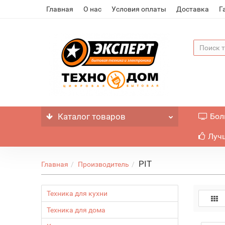
Главная
О нас
Условия оплаты
Доставка
Г
Каталог
товаров
Бол
Лучш
PIT
Главная
Производитель
Техника для кухни
Техника для дома