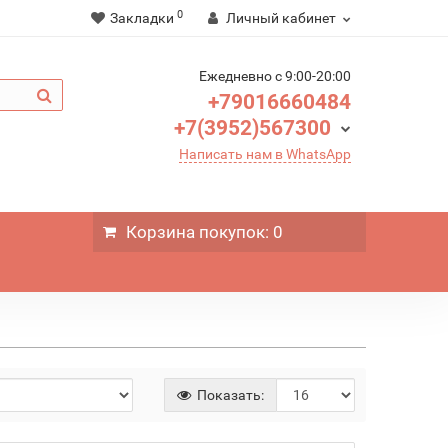
0
Закладки
Личный кабинет
Ежедневно c 9:00-20:00
+79016660484
+7(3952)567300
Написать нам в WhatsApp
Корзина
покупок
: 0
Показать: