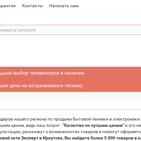
арантия
Контакты
Написать нам
ьшой выбор телевизоров в наличии
ая цена на встраиваемую технику
идеров нашего региона по продаже бытовой техники и электроники.
шим ценам, ведь наш лозунг -
"Качество по лучшим ценам"
и это н
льтацию, расскажут о возможностях товаров и помогут оформить п
вой сети Эксперт в Иркутске, Вы найдете более 5 000 товаров в н