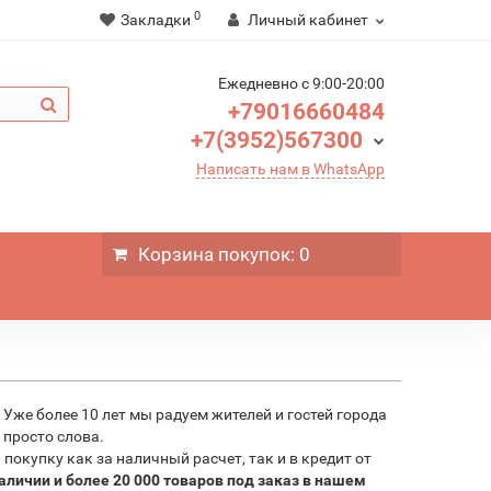
0
Закладки
Личный кабинет
Ежедневно c 9:00-20:00
+79016660484
+7(3952)567300
Написать нам в WhatsApp
Корзина
покупок
: 0
 Уже более 10 лет мы радуем жителей и гостей города
е просто слова.
окупку как за наличный расчет, так и в кредит от
аличии и более 20 000 товаров под заказ в нашем