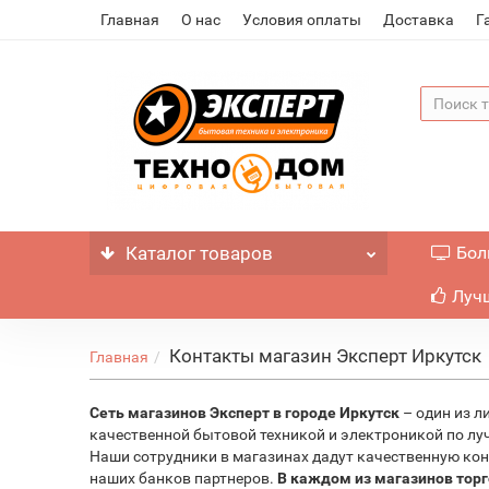
Главная
О нас
Условия оплаты
Доставка
Г
Каталог
товаров
Бол
Лучш
Контакты магазин Эксперт Иркутск
Главная
Сеть магазинов Эксперт в городе Иркутск
– один из л
качественной бытовой техникой и электроникой по луч
Наши сотрудники в магазинах дадут качественную кону
наших банков партнеров.
В каждом из магазинов торго