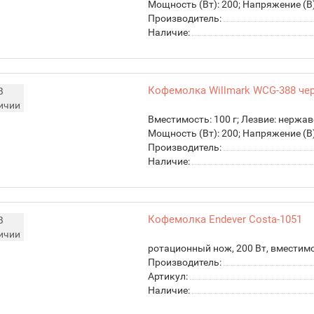
Мощность (Вт): 200; Напряжение (В):
Производитель:
Наличие:
Кофемолка Willmark WCG-388 че
В
ичии
Вместимость: 100 г; Лезвие: нержа
Мощность (Вт): 200; Напряжение (В):
Производитель:
Наличие:
Кофемолка Endever Costa-1051
В
ичии
ротационный нож, 200 Вт, вместимос
Производитель:
Артикул:
Наличие: