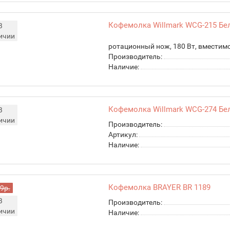
Кофемолка Willmark WCG-215 Б
В
ичии
ротационный нож, 180 Вт, вместимос
Производитель:
Наличие:
Кофемолка Willmark WCG-274 Б
В
ичии
Производитель:
Артикул:
Наличие:
Кофемолка BRAYER BR 1189
9р.
В
Производитель:
ичии
Наличие: