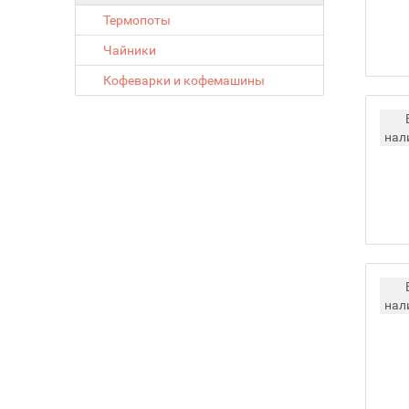
Термопоты
Чайники
Кофеварки и кофемашины
нал
нал