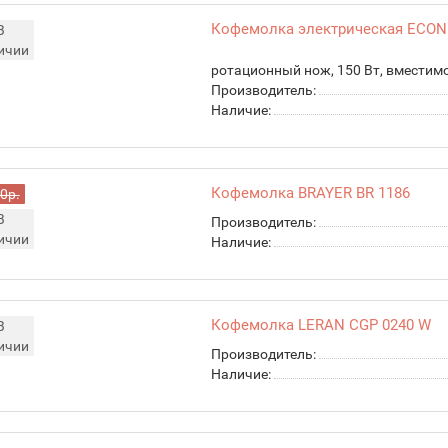
Кофемолка электрическая ECON
В
ичии
ротационный нож, 150 Вт, вместимо
Производитель:
Наличие:
Кофемолка BRAYER BR 1186
0р.
В
Производитель:
ичии
Наличие:
Кофемолка LERAN CGP 0240 W
В
ичии
Производитель:
Наличие: