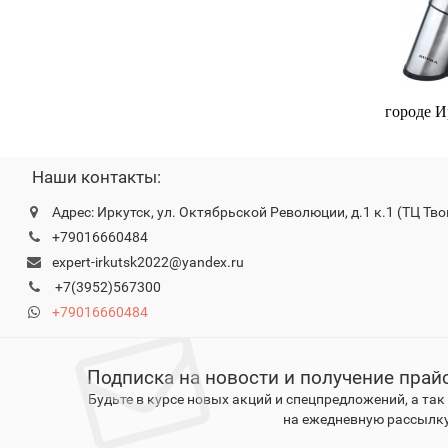
городе И
Наши контакты:
Адрес: Иркутск, ул. Октябрьской Революции, д.1 к.1 (ТЦ Тво
+79016660484
expert-irkutsk2022@yandex.ru
+7(3952)567300
+79016660484
Подписка на новости и получение прай
Будьте в курсе новых акций и спецпредложений, а та
на ежедневную рассылку