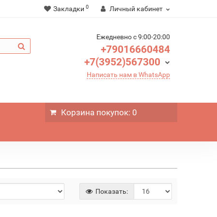
0
Закладки
Личный кабинет
Ежедневно c 9:00-20:00
+79016660484
+7(3952)567300
Написать нам в WhatsApp
Корзина
покупок
: 0
Показать: