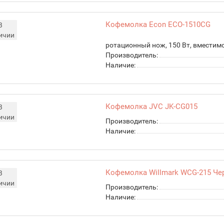
Кофемолка Econ ECO-1510CG
В
ичии
ротационный нож, 150 Вт, вместимо
Производитель:
Наличие:
Кофемолка JVC JK-CG015
В
ичии
Производитель:
Наличие:
Кофемолка Willmark WCG-215 Ч
В
ичии
Производитель:
Наличие: