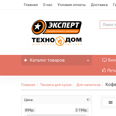
Главная
О нас
Условия оплаты
Доставка
Г
Каталог
товаров
Бол
Лучш
Коф
Главная
Техника для кухни
Для напитков
Цена:
899р.
2 199р.