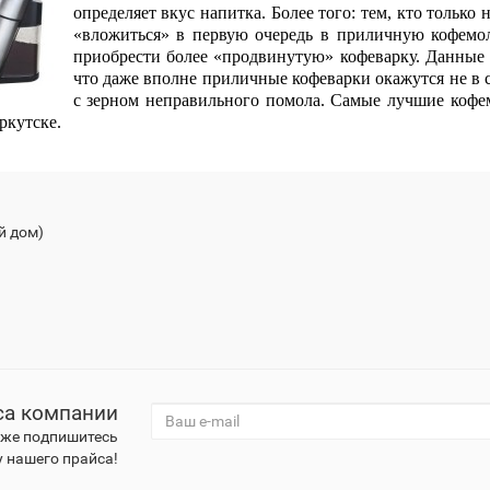
определяет вкус напитка. Более того: тем, кто только
«вложиться» в первую очередь в приличную кофемол
приобрести более «продвинутую» кофеварку. Данные 
что даже вполне приличные кофеварки окажутся не в с
с зерном неправильного помола. Самые лучшие кофем
ркутске.
й дом)
са компании
к же подпишитесь
 нашего прайса!