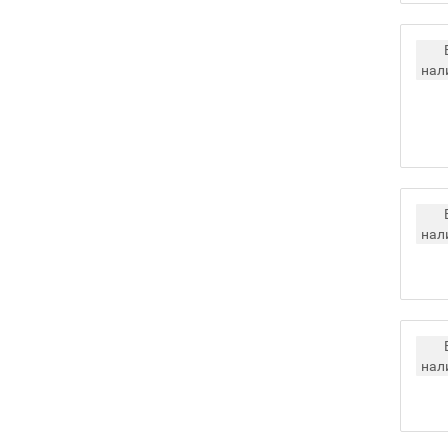
нал
нал
нал