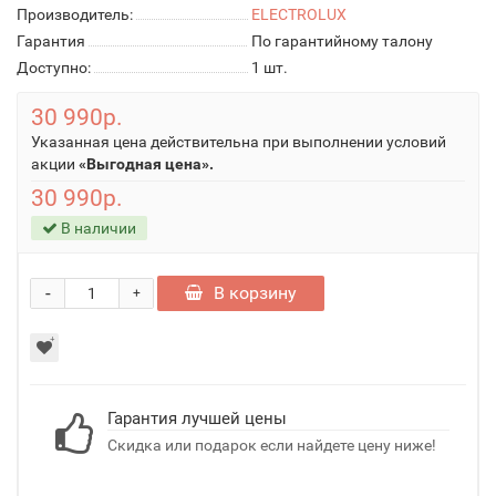
Производитель:
ELECTROLUX
Гарантия
По гарантийному талону
Доступно:
1
шт.
30 990р.
Указанная цена действительна при выполнении условий
акции
«Выгодная цена».
30 990р.
В наличии
-
В корзину
+
Гарантия лучшей цены
Скидка или подарок если найдете цену ниже!