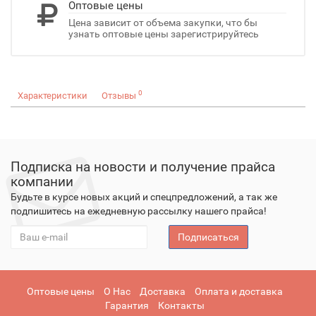
Оптовые цены
Цена зависит от объема закупки, что бы
узнать оптовые цены зарегистрируйтесь
0
Характеристики
Отзывы
Подписка на новости и получение прайса
компании
Будьте в курсе новых акций и спецпредложений, а так же
подпишитесь на ежедневную рассылку нашего прайса!
Подписаться
Оптовые цены
О Нас
Доставка
Оплата и доставка
Гарантия
Контакты