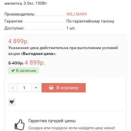
малютка, 3.0кг, 150Вт
Производитель:
WILLMARK
Гарантия
По гарантийному талону
Доступно:
1
шт.
4 899р.
Указанная цена действительна при выполнении условий
акции
«Выгодная цена».
4 899р.
5 499р.
В наличии
-
В корзину
+
Гарантия лучшей цены
Скидка или подарок если найдете цену ниже!