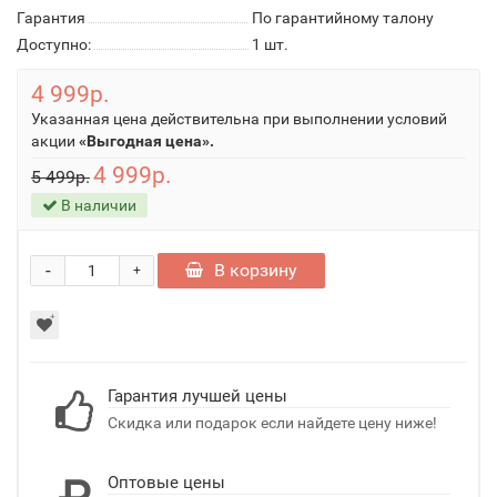
Гарантия
По гарантийному талону
Доступно:
1
шт.
4 999р.
Указанная цена действительна при выполнении условий
акции
«Выгодная цена».
4 999р.
5 499р.
В наличии
-
В корзину
+
Гарантия лучшей цены
Скидка или подарок если найдете цену ниже!
Оптовые цены