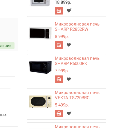
18 899р.
Микроволновая печь
SHARP R2852RW
8 999р.
аличии
Микроволновая печь
SHARP R6000RK
7 999р.
Микроволновая печь
VEKTA TS720BRC
5 499р.
овые
Микроволновая печь