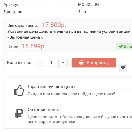
Артикул:
MO 325 BG
Доступно:
4
шт.
17 800р.
Выгодная цена:
Указанная цена действительна при выполнении условий акции
«Выгодная цена».
18 899р.
В н
Цена:
-
В корзину
Количество:
+
Гарантия лучшей цены
Скидка или подарок если найдете цену ниже!
Оптовые цены
Цена зависит от объема закупки, что бы узнать опт
цены зарегистрируйтесь