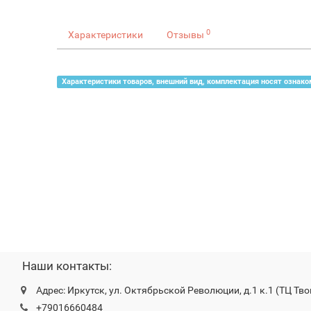
0
Характеристики
Отзывы
Характеристики товаров, внешний вид, комплектация носят ознако
Наши контакты:
Адрес: Иркутск, ул. Октябрьской Революции, д.1 к.1 (ТЦ Тво
+79016660484