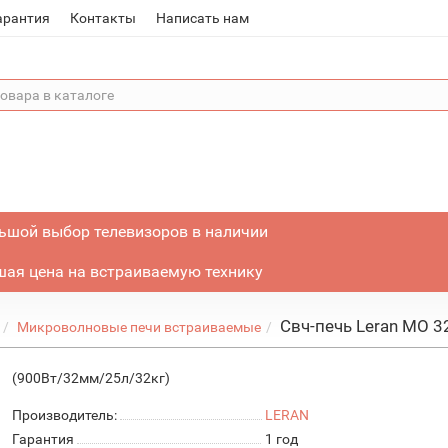
арантия
Контакты
Написать нам
ьшой выбор телевизоров в наличии
ая цена на встраиваемую технику
Свч-печь Leran MO 3
Микроволновые печи встраиваемые
(900Вт/32мм/25л/32кг)
Производитель:
LERAN
Гарантия
1 год