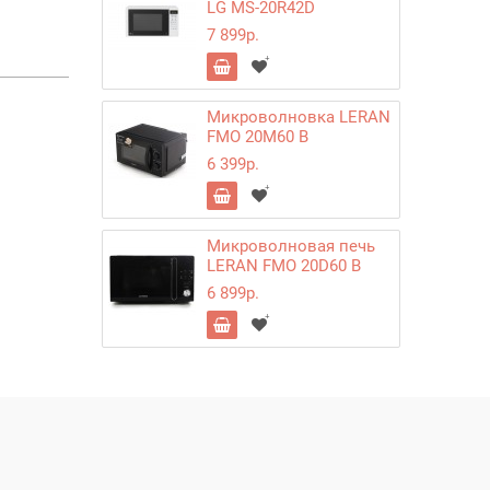
LG MS-20R42D
7 899р.
Микроволновка LERAN
FMO 20M60 B
6 399р.
Микроволновая печь
LERAN FMO 20D60 B
6 899р.