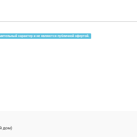
мительный характер и не являются публичной офертой.
й дом)