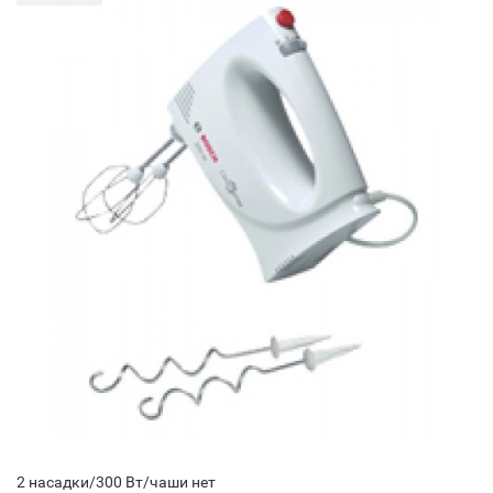
2 насадки/300 Вт/чаши нет