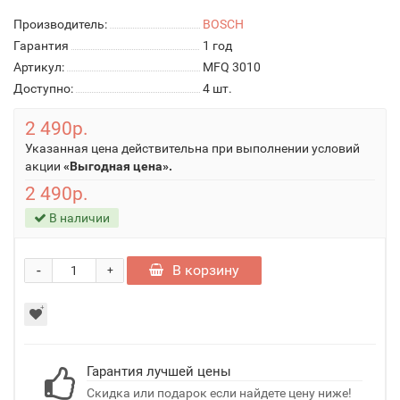
Производитель:
BOSCH
Гарантия
1 год
Артикул:
MFQ 3010
Доступно:
4
шт.
2 490р.
Указанная цена действительна при выполнении условий
акции
«Выгодная цена».
2 490р.
В наличии
-
В корзину
+
Гарантия лучшей цены
Скидка или подарок если найдете цену ниже!