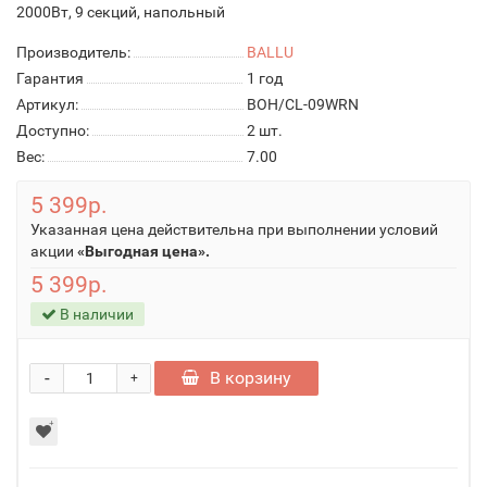
2000Вт, 9 секций, напольный
Производитель:
BALLU
Гарантия
1 год
Артикул:
BOH/CL-09WRN
Доступно:
2
шт.
Вес:
7.00
5 399р.
Указанная цена действительна при выполнении условий
акции
«Выгодная цена».
5 399р.
В наличии
-
В корзину
+