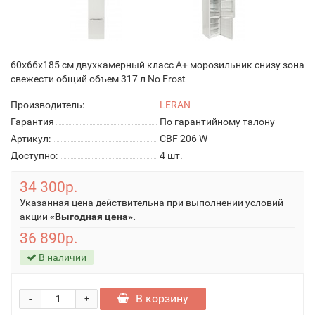
60x66x185 см двухкамерный класс A+ морозильник снизу зона
свежести общий объем 317 л No Frost
Производитель:
LERAN
Гарантия
По гарантийному талону
Артикул:
CBF 206 W
Доступно:
4
шт.
34 300р.
Указанная цена действительна при выполнении условий
акции
«Выгодная цена».
36 890р.
В наличии
-
В корзину
+