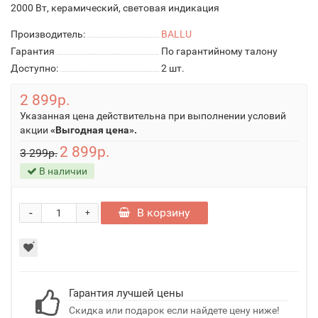
2000 Вт, керамический, световая индикация
Производитель:
BALLU
Гарантия
По гарантийному талону
Доступно:
2
шт.
2 899р.
Указанная цена действительна при выполнении условий
акции
«Выгодная цена».
2 899р.
3 299р.
В наличии
-
В корзину
+
Гарантия лучшей цены
Скидка или подарок если найдете цену ниже!