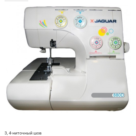
3, 4-ниточный шов