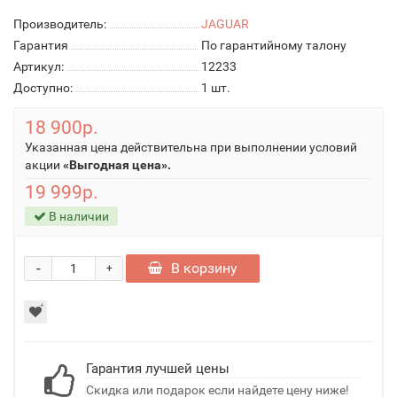
Производитель:
JAGUAR
Гарантия
По гарантийному талону
Артикул:
12233
Доступно:
1
шт.
18 900р.
Указанная цена действительна при выполнении условий
акции
«Выгодная цена».
19 999р.
В наличии
-
В корзину
+
Гарантия лучшей цены
Скидка или подарок если найдете цену ниже!