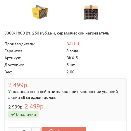
3000/1800 Вт, 250 куб.м/ч, керамический нагреватель
Производитель:
BALLU
Гарантия
3 года
Артикул:
BKX-5
Доступно:
5
шт.
Вес:
2.00
2 499р.
Указанная цена действительна при выполнении условий
акции
«Выгодная цена».
2 499р.
2 999р.
В наличии