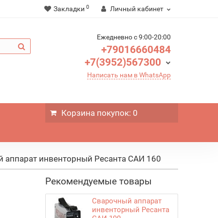
0
Закладки
Личный кабинет
Ежедневно c 9:00-20:00
+79016660484
+7(3952)567300
Написать нам в WhatsApp
Корзина
покупок
: 0
 аппарат инвенторный Ресанта САИ 160
Рекомендуемые товары
Сварочный аппарат
инвенторный Ресанта