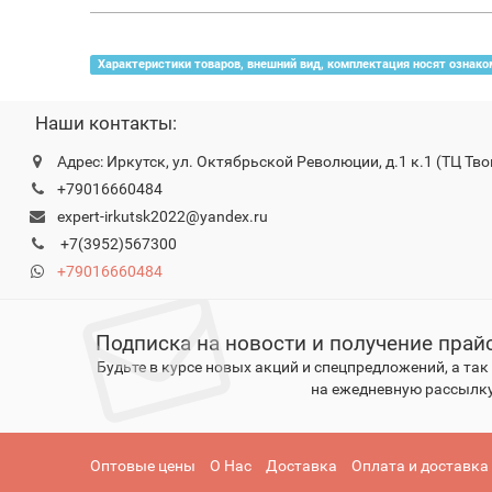
Характеристики товаров, внешний вид, комплектация носят ознако
Наши контакты:
Адрес: Иркутск, ул. Октябрьской Революции, д.1 к.1 (ТЦ Тво
+79016660484
expert-irkutsk2022@yandex.ru
+7(3952)567300
+79016660484
Подписка на новости и получение прай
Будьте в курсе новых акций и спецпредложений, а та
на ежедневную рассылку
Оптовые цены
О Нас
Доставка
Оплата и доставка