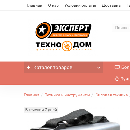
Главная
О нас
Условия оплаты
Доставка
Г
Каталог
товаров
Бол
Лучш
Главная
Техника и инструменты
Силовая техника
В течении 7 дней