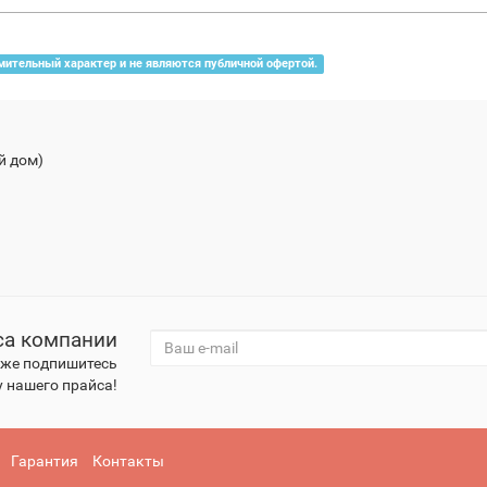
мительный характер и не являются публичной офертой.
й дом)
са компании
к же подпишитесь
 нашего прайса!
Гарантия
Контакты