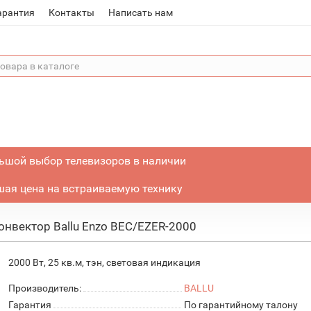
арантия
Контакты
Написать нам
ьшой выбор телевизоров в наличии
ая цена на встраиваемую технику
онвектор Ballu Enzo BEC/EZER-2000
2000 Вт, 25 кв.м, тэн, световая индикация
Производитель:
BALLU
Гарантия
По гарантийному талону