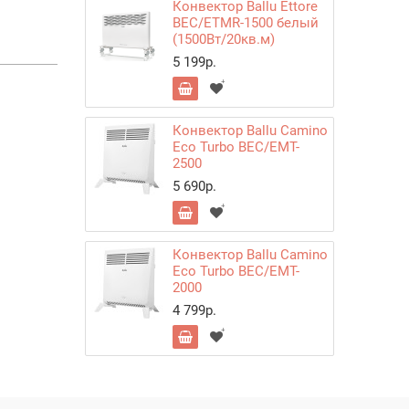
Конвектор Ballu Ettore
BEC/ETMR-1500 белый
(1500Вт/20кв.м)
5 199р.
Конвектор Ballu Camino
Eco Turbo BEC/EMT-
2500
5 690р.
Конвектор Ballu Camino
Eco Turbo BEC/EMT-
2000
4 799р.