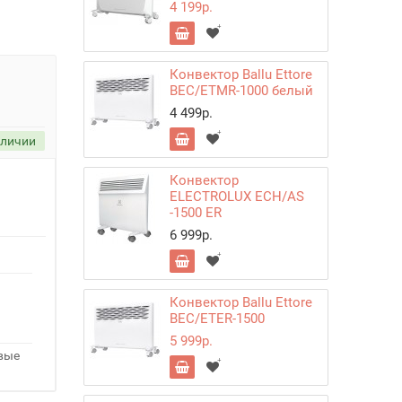
4 199р.
Конвектор Ballu Ettore
BEC/ETMR-1000 белый
4 499р.
аличии
Конвектор
ELECTROLUX ECH/AS
-1500 ER
6 999р.
Конвектор Ballu Ettore
BEC/ETER-1500
5 999р.
овые