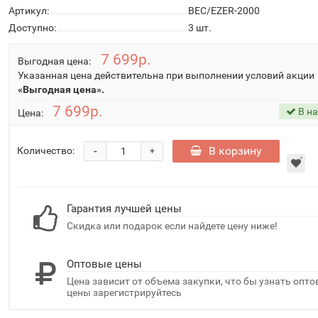
Артикул:
BEC/EZER-2000
Доступно:
3
шт.
7 699р.
Выгодная цена:
Указанная цена действительна при выполнении условий акции
«Выгодная цена».
7 699р.
В н
Цена:
-
В корзину
Количество:
+
Гарантия лучшей цены
Скидка или подарок если найдете цену ниже!
Оптовые цены
Цена зависит от объема закупки, что бы узнать опт
цены зарегистрируйтесь