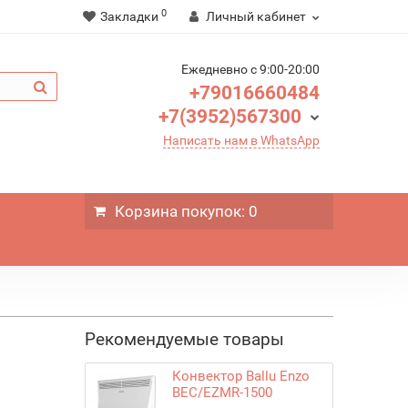
0
Закладки
Личный кабинет
Ежедневно c 9:00-20:00
+79016660484
+7(3952)567300
Написать нам в WhatsApp
Корзина
покупок
: 0
Рекомендуемые товары
Конвектор Ballu Enzo
BEC/EZMR-1500