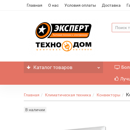
Главная
О нас
Условия оплаты
Доставка
Г
Каталог
товаров
Бол
Лучш
К
Главная
Климатическая техника
Конвекторы
В наличии