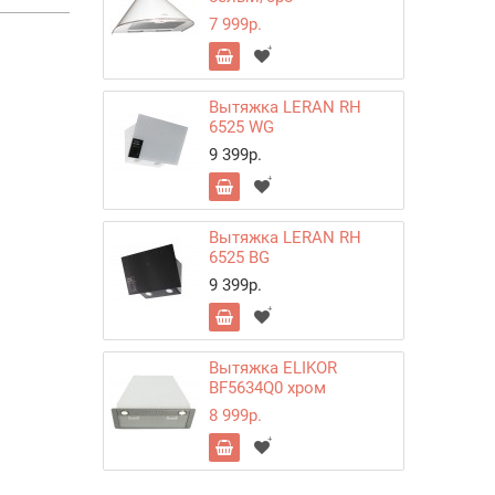
7 999р.
Вытяжка LERAN RH
6525 WG
9 399р.
Вытяжка LERAN RH
6525 BG
9 399р.
Вытяжка ELIKOR
BF5634Q0 хром
8 999р.