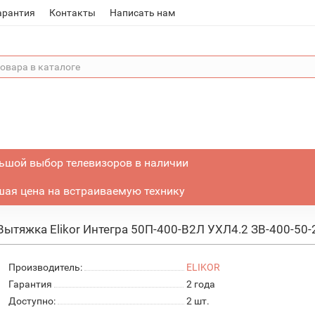
арантия
Контакты
Написать нам
ьшой выбор телевизоров в наличии
ая цена на встраиваемую технику
Вытяжка Elikor Интегра 50П-400-В2Л УХЛ4.2 ЗВ-400-50
Производитель:
ELIKOR
Гарантия
2 года
Доступно:
2
шт.