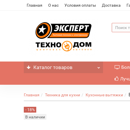
Главная
О нас
Условия оплаты
Доставка
Г
Каталог
товаров
Бол
Лучш
Главная
Техника для кухни
Кухонные вытяжки
- 18%
В наличии