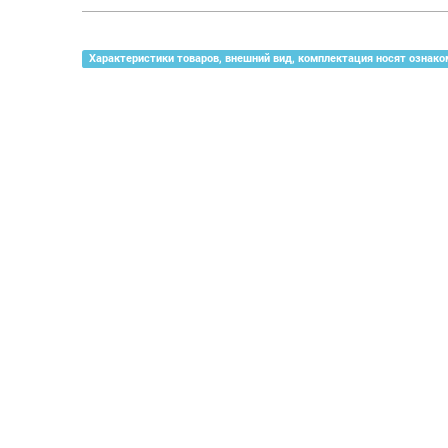
Характеристики товаров, внешний вид, комплектация носят ознако