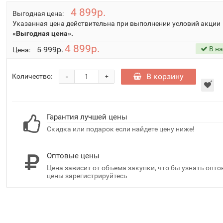
4 899р.
Выгодная цена:
Указанная цена действительна при выполнении условий акции
«Выгодная цена».
4 899р.
5 999р.
В н
Цена:
-
В корзину
Количество:
+
Гарантия лучшей цены
Скидка или подарок если найдете цену ниже!
Оптовые цены
Цена зависит от объема закупки, что бы узнать опт
цены зарегистрируйтесь