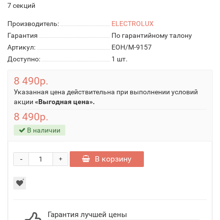
7 секций
Производитель:
ELECTROLUX
Гарантия
По гарантийному талону
Артикул:
EOH/M-9157
Доступно:
1
шт.
8 490р.
Указанная цена действительна при выполнении условий
акции
«Выгодная цена».
8 490р.
В наличии
-
В корзину
+
Гарантия лучшей цены