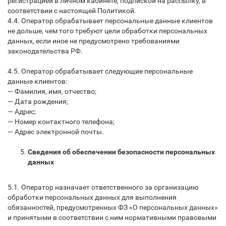
регистрацией в личном кабинете, подпиской на рассылку, в
соответствии с настоящей Политикой.
4.4. Оператор обрабатывает персональные данные клиентов
не дольше, чем того требуют цели обработки персональных
данных, если иное не предусмотрено требованиями
законодательства РФ.
4.5. Оператор обрабатывает следующие персональные
данные клиентов:
— Фамилия, имя, отчество;
— Дата рождения;
— Адрес;
— Номер контактного телефона;
— Адрес электронной почты.
Сведения об обеспечении безопасности персональных
данных
5.1. Оператор назначает ответственного за организацию
обработки персональных данных для выполнения
обязанностей, предусмотренных ФЗ «О персональных данных»
и принятыми в соответствии с ним нормативными правовыми