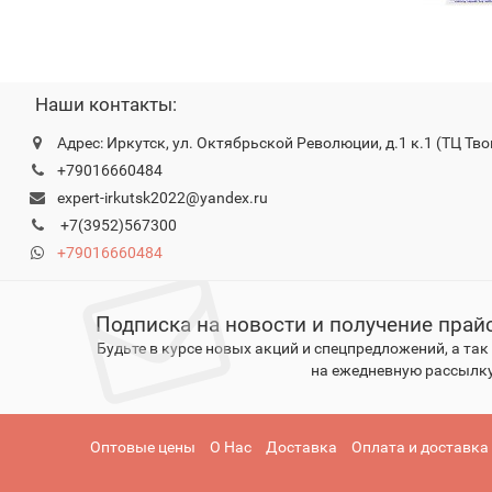
Наши контакты:
Адрес: Иркутск, ул. Октябрьской Революции, д.1 к.1 (ТЦ Тво
+79016660484
expert-irkutsk2022@yandex.ru
+7(3952)567300
+79016660484
Подписка на новости и получение прай
Будьте в курсе новых акций и спецпредложений, а та
на ежедневную рассылку
Оптовые цены
О Нас
Доставка
Оплата и доставка