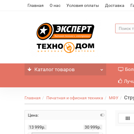
Главная
О нас
Условия оплаты
Доставка
Г
Каталог
товаров
Бол
Лучш
Стр
Главная
Печатная и офисная техника
МФУ
Цена:
13 999р.
30 999р.