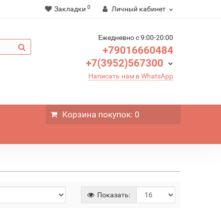
0
Закладки
Личный кабинет
Ежедневно c 9:00-20:00
+79016660484
+7(3952)567300
Написать нам в WhatsApp
Корзина
покупок
: 0
Показать: