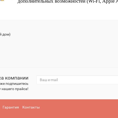
дополнительных возможностей (Wi-Fi, Apple Air
й дом)
са компании
к же подпишитесь
 нашего прайса!
Гарантия
Контакты