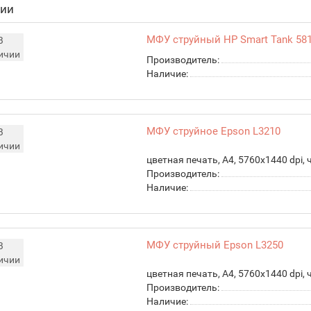
чии
МФУ струйный HP Smart Tank 58
В
ичии
Производитель:
Наличие:
МФУ струйное Epson L3210
В
ичии
цветная печать, A4, 5760x1440 dpi, 
Производитель:
Наличие:
МФУ струйный Epson L3250
В
ичии
цветная печать, A4, 5760x1440 dpi, 
Производитель:
Наличие: