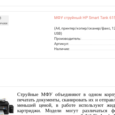
МФУ струйный HP Smart Tank 615
В
ичии
(A4, принтер/
копир/
сканер/
факс, 12
USB)
Производитель:
Артикул:
Наличие:
Струйные МФУ объединяют в одном корпус
печатать документы, сканировать их и отпра
меньшей ценой, в работе используют жид
картриджи. Модели могут различаться ф