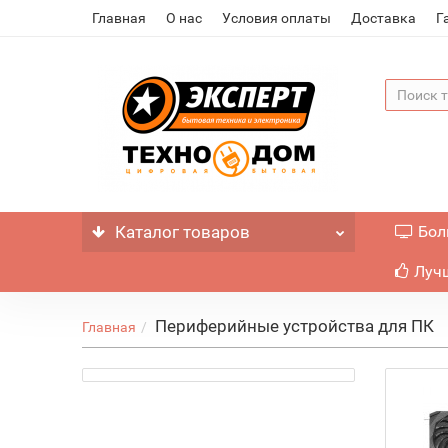
Главная
О нас
Условия оплаты
Доставка
Г
Каталог
товаров
Бол
Лучш
Периферийные устройства для ПК
Главная