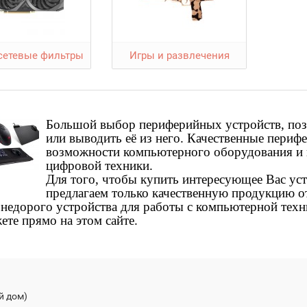
сетевые фильтры
Игры и развлечения
Большой выбор периферийных устройств, по
или выводить её из него. Качественные пери
возможности компьютерного оборудования и 
цифровой техники.
Для того, чтобы купить интересующее Вас ус
предлагаем только качественную продукцию о
недорого устройства для работы с компьютерной техни
те прямо на этом сайте.
й дом)