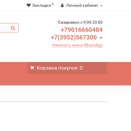
0
Закладки
Личный кабинет
Ежедневно c 9:00-20:00
+79016660484
+7(3952)567300
Написать нам в WhatsApp
Корзина
покупок
: 0