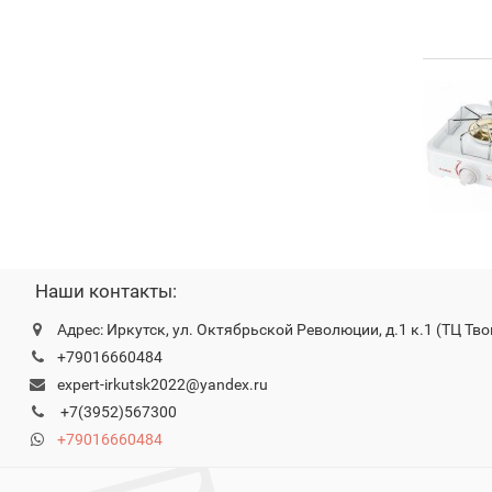
Наши контакты:
Адрес: Иркутск, ул. Октябрьской Революции, д.1 к.1 (ТЦ Тво
+79016660484
expert-irkutsk2022@yandex.ru
+7(3952)567300
+79016660484