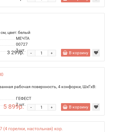
 см, цвет: белый
МЕЧТА
00727
3
шт.
3 299р.
-
В корзину
+
00
ванная рабочая поверхность, 4 конфорки, ШхГхВ:
ГЕФЕСТ
2
шт.
5 899р.
-
В корзину
+
 (4 горелки, настольная) кор.