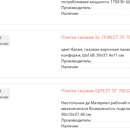
потребляемая мощность 1700 Вт Шх
Производитель:
Наличие:
Плитка газовая 2к. ГЕФЕСТ ПГ 70
В
ичии
цвет-белая, газовая варочная пане
конфорки, ШхГхВ: 50x37.4x11 см
Производитель:
Наличие:
Плитка газовая GEFEST ПГ 700-0
В
ичии
Настольная да Материал рабочей 
механическое Возможность подклю
50х10х37.40 см
Производитель:
Наличие: