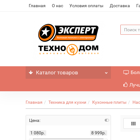
Главная
О нас
Условия оплаты
Доставка
Г
Каталог
товаров
Бол
Лучш
Главная
Техника для кухни
Кухонные плиты
На
Цена:
1 080р.
8 999р.