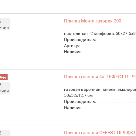
Плитка Мечта газовая 200
В
ичии
настольная , 2 конфорки, 50x27.5x8
Производитель:
Артикул:
Наличие:
Плитка газовая 4к. ГЕФЕСТ ПГ 9
9р.
В
газовая варочная панель, эмалиро
ичии
50x52x12.7 см
Производитель:
Наличие:
Плитка газовая GEFEST ПГ-900К17
В