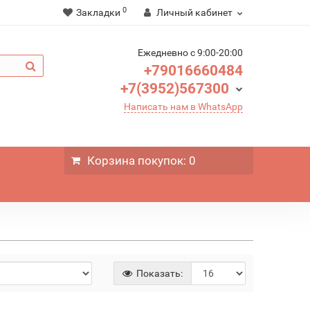
0
Закладки
Личный кабинет
Ежедневно c 9:00-20:00
+79016660484
+7(3952)567300
Написать нам в WhatsApp
Корзина
покупок
: 0
Показать: