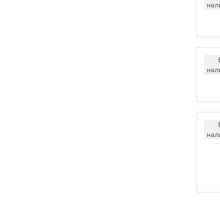
нал
нал
нал