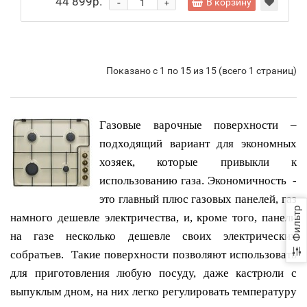
44 899р.
-
В корзину
+
Показано с 1 по 15 из 15 (всего 1 страниц)
Газовые варочные поверхности –
подходящий вариант для экономных
хозяек, которые привыкли к
использованию газа. Экономичность -
это главный плюс газовых панелей, газ
Фильтр
намного дешевле электричества, и, кроме того, панели
на газе несколько дешевле своих электрических
собратьев. Такие поверхности позволяют использовать
для приготовления любую посуду, даже кастрюли с
выпуклым дном, на них легко регулировать температуру