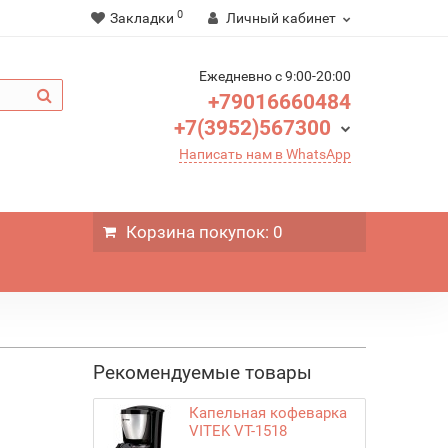
0
Закладки
Личный кабинет
Ежедневно c 9:00-20:00
+79016660484
+7(3952)567300
Написать нам в WhatsApp
Корзина
покупок
: 0
Рекомендуемые товары
Капельная кофеварка
VITEK VT-1518