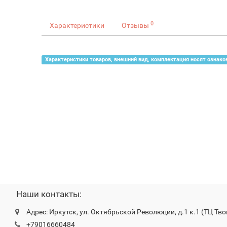
0
Характеристики
Отзывы
Характеристики товаров, внешний вид, комплектация носят ознако
Наши контакты:
Адрес: Иркутск, ул. Октябрьской Революции, д.1 к.1 (ТЦ Тво
+79016660484