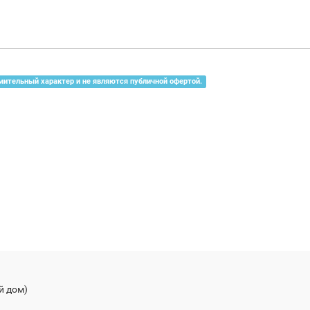
мительный характер и не являются публичной офертой.
й дом)