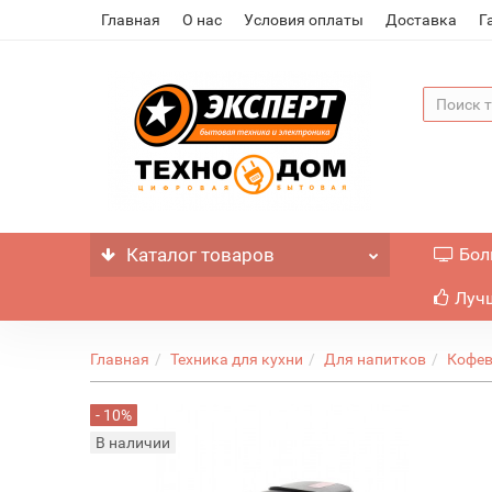
Главная
О нас
Условия оплаты
Доставка
Г
Каталог
товаров
Бол
Лучш
Главная
Техника для кухни
Для напитков
Кофев
- 10%
В наличии