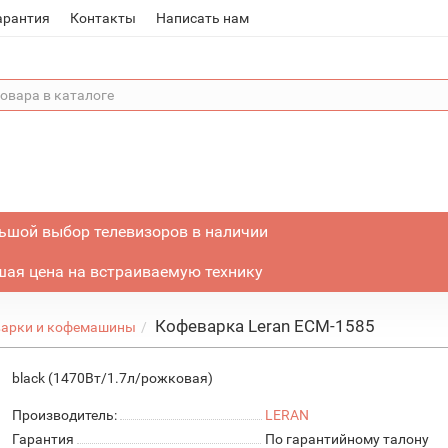
арантия
Контакты
Написать нам
ьшой выбор телевизоров в наличии
ая цена на встраиваемую технику
Кофеварка Leran ECM-1585
арки и кофемашины
black (1470Вт/1.7л/рожковая)
Производитель:
LERAN
Гарантия
По гарантийному талону