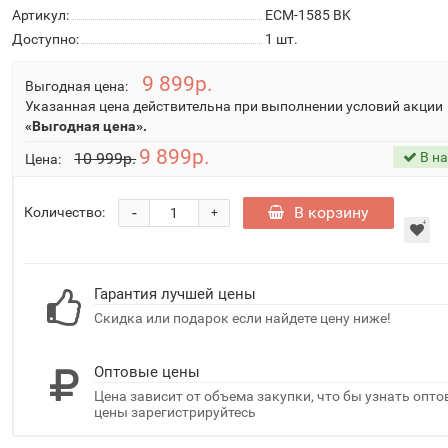
Артикул:
ECM-1585 BK
Доступно:
1
шт.
9 899р.
Выгодная цена:
Указанная цена действительна при выполнении условий акции
«Выгодная цена».
9 899р.
10 999р.
В н
Цена:
-
В корзину
Количество:
+
Гарантия лучшей цены
Скидка или подарок если найдете цену ниже!
Оптовые цены
Цена зависит от объема закупки, что бы узнать опт
цены зарегистрируйтесь