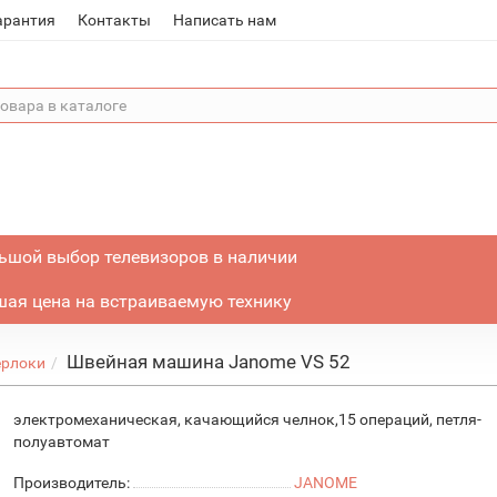
арантия
Контакты
Написать нам
ьшой выбор телевизоров в наличии
ая цена на встраиваемую технику
Швейная машина Janome VS 52
ерлоки
электромеханическая, качающийся челнок,15 операций, петля-
полуавтомат
Производитель:
JANOME