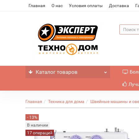
Главная
О нас
Условия оплаты
Доставка
Г
Каталог
товаров
Бол
Лучш
Главная
Техника для дома
Швейные машины и ов
- 13%
В наличии
17 операций