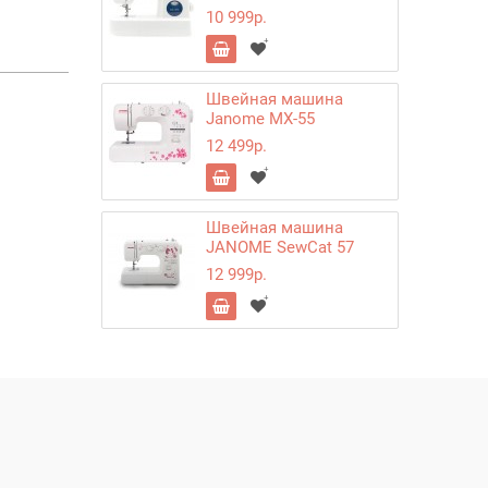
10 999р.
Швейная машина
Janome MX-55
12 499р.
Швейная машина
JANOME SewCat 57
12 999р.