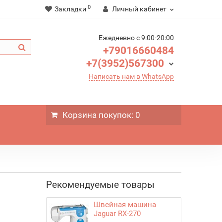
0
Закладки
Личный кабинет
Ежедневно c 9:00-20:00
+79016660484
+7(3952)567300
Написать нам в WhatsApp
Корзина
покупок
: 0
Рекомендуемые товары
Швейная машина
Jaguar RX-270