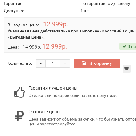
Гарантия
По гарантийному талону
Доступно:
1
шт.
12 999р.
Выгодная цена:
Указанная цена действительна при выполнении условий акции
«Выгодная цена».
12 999р.
14 999р.
В н
Цена:
-
В корзину
Количество:
+
Гарантия лучшей цены
Скидка или подарок если найдете цену ниже!
Оптовые цены
Цена зависит от объема закупки, что бы узнать опт
цены зарегистрируйтесь