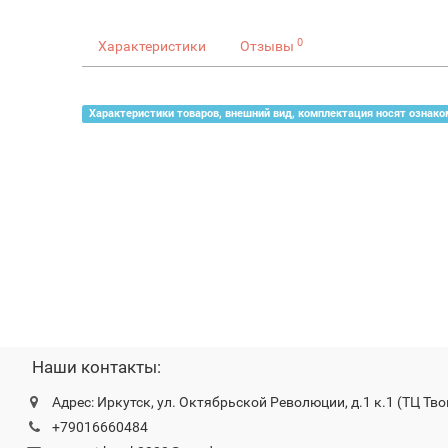
0
Характеристики
Отзывы
Характеристики товаров, внешний вид, комплектация носят ознако
Наши контакты:
Адрес: Иркутск, ул. Октябрьской Революции, д.1 к.1 (ТЦ Тво
+79016660484