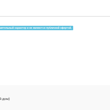
мительный характер и не являются публичной офертой.
й дом)