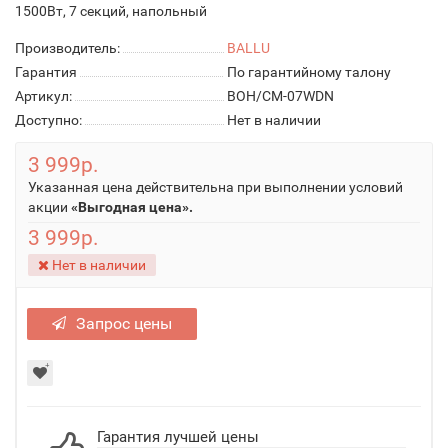
1500Вт, 7 секций, напольный
Производитель:
BALLU
Гарантия
По гарантийному талону
Артикул:
BOH/CM-07WDN
Доступно:
Нет в наличии
3 999р.
Указанная цена действительна при выполнении условий
акции
«Выгодная цена».
3 999р.
Нет в наличии
Запрос цены
Гарантия лучшей цены