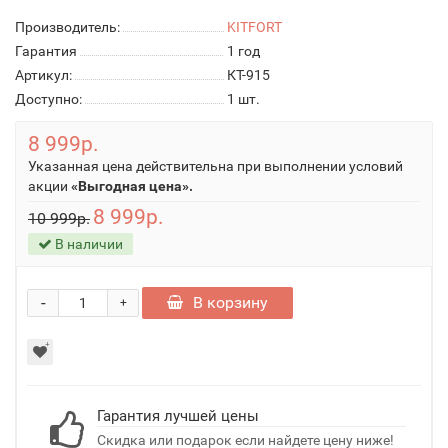
Производитель:
KITFORT
Гарантия
1 год
Артикул:
КТ-915
Доступно:
1
шт.
8 999р.
Указанная цена действительна при выполнении условий
акции
«Выгодная цена».
8 999р.
10 999р.
В наличии
-
В корзину
+
Гарантия лучшей цены
Скидка или подарок если найдете цену ниже!