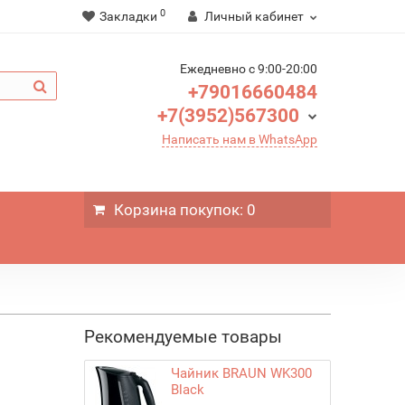
0
Закладки
Личный кабинет
Ежедневно c 9:00-20:00
+79016660484
+7(3952)567300
Написать нам в WhatsApp
Корзина
покупок
: 0
Рекомендуемые товары
Чайник BRAUN WK300
Black