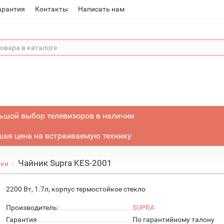
арантия
Контакты
Написать нам
ьшой выбор телевизоров в наличии
ая цена на встраиваемую технику
Чайник Supra KES-2001
ики
2200 Вт, 1.7л, корпус термостойкое стекло
Производитель:
SUPRA
Гарантия
По гарантийному талону