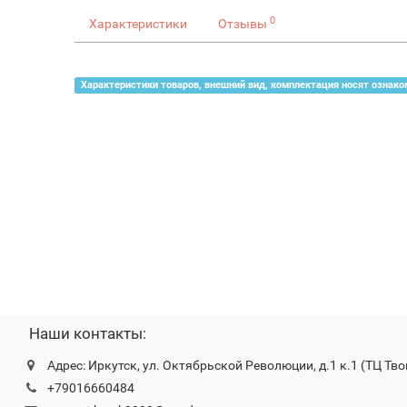
0
Характеристики
Отзывы
Характеристики товаров, внешний вид, комплектация носят ознако
Наши контакты:
Адрес: Иркутск, ул. Октябрьской Революции, д.1 к.1 (ТЦ Тво
+79016660484