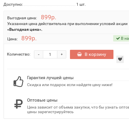
Доступно:
1
шт.
899р.
Выгодная цена:
Указанная цена действительна при выполнении условий акции
«Выгодная цена».
899р.
В н
Цена:
-
В корзину
Количество:
+
Гарантия лучшей цены
Скидка или подарок если найдете цену ниже!
Оптовые цены
Цена зависит от объема закупки, что бы узнать опт
цены зарегистрируйтесь