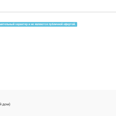
мительный характер и не являются публичной офертой.
й дом)