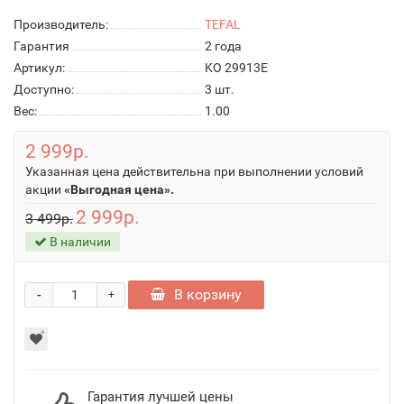
Производитель:
TEFAL
Гарантия
2 года
Артикул:
KO 29913E
Доступно:
3
шт.
Вес:
1.00
2 999р.
Указанная цена действительна при выполнении условий
акции
«Выгодная цена».
2 999р.
3 499р.
В наличии
-
В корзину
+
Гарантия лучшей цены