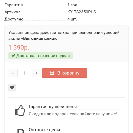
Гарантия
1 год
Артикул:
KX-TS2350RUS
Доступно:
4
шт.
Указанная цена действительна при выполнении условий
акции
«Выгодная цена».
1 390р.
Доставка в течении недели
-
В корзину
+
Гарантия лучшей цены
Скидка или подарок если найдете цену ниже!
Оптовые цены