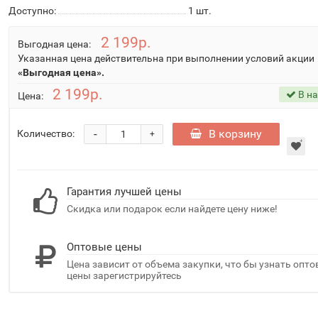
Доступно:
1
шт.
2 199р.
Выгодная цена:
Указанная цена действительна при выполнении условий акции
«Выгодная цена».
2 199р.
В н
Цена:
-
В корзину
Количество:
+
Гарантия лучшей цены
Скидка или подарок если найдете цену ниже!
Оптовые цены
Цена зависит от объема закупки, что бы узнать опт
цены зарегистрируйтесь