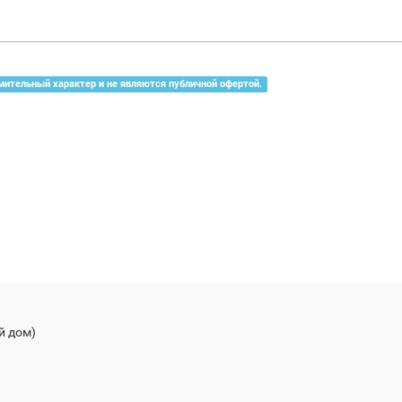
мительный характер и не являются публичной офертой.
й дом)