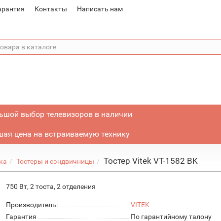
арантия
Контакты
Написать нам
ьшой выбор телевизоров в наличии
ая цена на встраиваемую технику
Тостер Vitek VT-1582 BK
ка
Тостеры и сэндвичницы
750 Вт, 2 тоста, 2 отделения
Производитель:
VITEK
Гарантия
По гарантийному талону