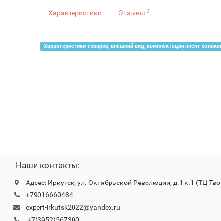
0
Характеристики
Отзывы
Характеристики товаров, внешний вид, комплектация носят ознако
Наши контакты:
Адрес: Иркутск, ул. Октябрьской Революции, д.1 к.1 (ТЦ Тво
+79016660484
expert-irkutsk2022@yandex.ru
+7(3952)567300