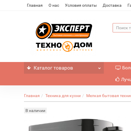
Главная
О нас
Условия оплаты
Доставка
Г
Каталог
товаров
Бол
Лучш
Главная
Техника для кухни
Мелкая бытовая техни
В наличии