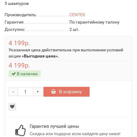
5 шампуров
Производитель:
CENTEK
Гарантия
По гарантийному талону
Доступно:
2
шт.
4 199р.
Указанная цена действительна при выполнении условий
акции
«Выгодная цена».
4 199р.
В наличии
-
В корзину
+
Гарантия лучшей цены
Скидка или подарок если найдете цену ниже!