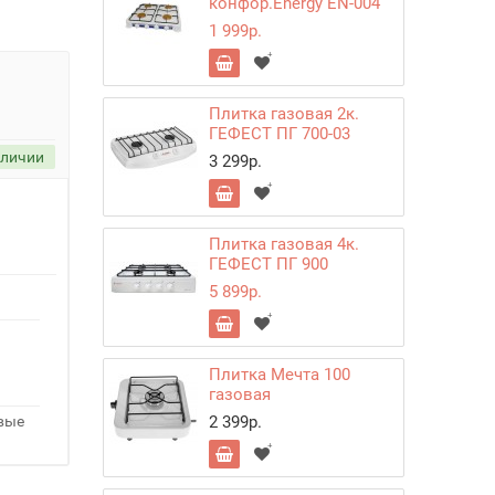
конфор.Energy EN-004
1 999р.
Плитка газовая 2к.
ГЕФЕСТ ПГ 700-03
аличии
3 299р.
Плитка газовая 4к.
ГЕФЕСТ ПГ 900
5 899р.
Плитка Мечта 100
газовая
овые
2 399р.