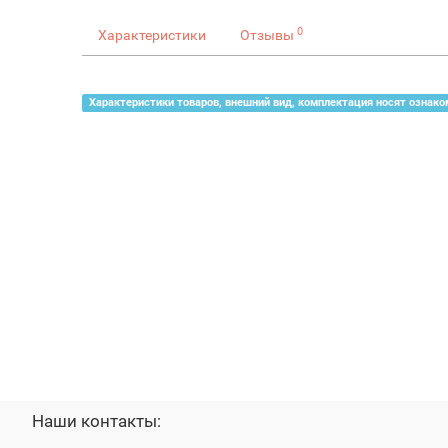
0
Характеристики
Отзывы
Характеристики товаров, внешний вид, комплектация носят ознако
Наши контакты: