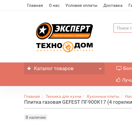
Главная
О нас
Условия оплаты
Доставка
Г
Каталог
товаров
Бол
Лучш
Главная
Техника для кухни
Кухонные плиты
На
Плитка газовая GEFEST ПГ-900К17 (4 горелки,
В наличии