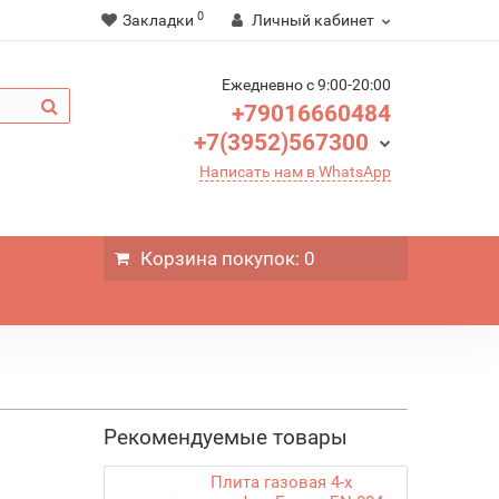
0
Закладки
Личный кабинет
Ежедневно c 9:00-20:00
+79016660484
+7(3952)567300
Написать нам в WhatsApp
Корзина
покупок
: 0
Рекомендуемые товары
Плита газовая 4-х