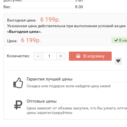
Доступно:
3
шт.
Вес:
8.00
6 199р.
Выгодная цена:
Указанная цена действительна при выполнении условий акции
«Выгодная цена».
6 199р.
В н
Цена:
-
В корзину
Количество:
+
Гарантия лучшей цены
Скидка или подарок если найдете цену ниже!
Оптовые цены
Цена зависит от объема закупки, что бы узнать опт
цены зарегистрируйтесь