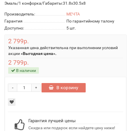
Эмаль/1 конфорка/Габариты:31.8x30.5x8
Производитель:
МЕЧТА
Гарантия
По гарантийному талону
Доступно:
5
шт.
2 799р.
Указанная цена действительна при выполнении условий
акции
«Выгодная цена».
2 799р.
В наличии
-
В корзину
+
Гарантия лучшей цены
Скидка или подарок если найдете цену ниже!