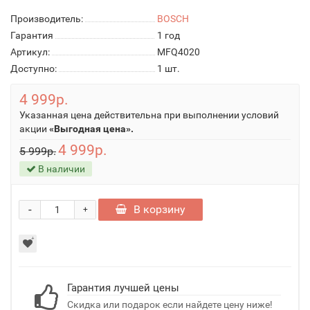
Производитель:
BOSCH
Гарантия
1 год
Артикул:
MFQ4020
Доступно:
1
шт.
4 999р.
Указанная цена действительна при выполнении условий
акции
«Выгодная цена».
4 999р.
5 999р.
В наличии
-
В корзину
+
Гарантия лучшей цены
Скидка или подарок если найдете цену ниже!